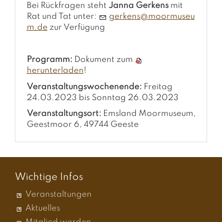
Bei Rückfragen steht
Janna Gerkens
mit
Rat und Tat unter:
g
rk
ns
m
rm
s
m
d
zur Verfügung
Programm:
Dokument zum
herunterladen
!
Veranstaltungswochenende:
Freitag
24.03.2023 bis Sonntag 26.03.2023
Veranstaltungsort:
Emsland Moormuseum,
Geestmoor 6, 49744 Geeste
Wichtige Infos
Veranstaltungen
Aktuelles