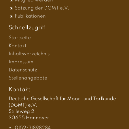
Mitglied werden
Satzung der DGMT e.V.
Publikationen
Schnellzugriff
Startseite
Kontakt
Inhaltsverzeichnis
Impressum
Datenschutz
Stellenangebote
Kontakt
Deutsche Gesellschaft für Moor- und Torfkunde
(DGMT) e.V.
Stilleweg 2
30655 Hannover
0152/31898284