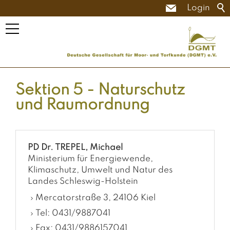
Login
Sektion 5 - Naturschutz
und Raumordnung
PD Dr. TREPEL, Michael
Ministerium für Energiewende,
Klimaschutz, Umwelt und Natur des
Landes Schleswig-Holstein
Mercatorstraße 3, 24106 Kiel
Tel: 0431/9887041
Fax: 0431/9886157041