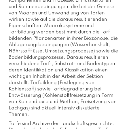
Komponenten und Prozesse, Einflussfaktoren
und Rahmenbedingungen, die bei der Genese
von Mooren und Umwandlung von Torfen
wirken sowie auf die daraus resultierenden
Eigenschaften. Moorökosysteme und
Torfbildung werden bestimmt durch die Torf
bildenden Pflanzenarten in ihrer Biozönose, die
Ablagerungsbedingungen (Wasserhaushalt,
Nährstoffflüsse, Umsetzungsprozesse) sowie die
Bodenbildungsprozesse. Daraus resultieren
verschiedene Torf-, Substrat- und Bodentypen,
deren Identifikation und Klassifikation einen
wichtigen Inhalt in der Arbeit der Sektion
darstellt. Torfbildung (Festlegung von
Kohlenstoff) sowie Torfdegradierung bei
Entwässerung (Kohlenstofffreisetzung in Form
von Kohlendioxid und Methan, Freisetzung von
Lachgas) sind aktuell intensiv diskutierte
Themen.
Torfe sind Archive der Landschaftsgeschichte.