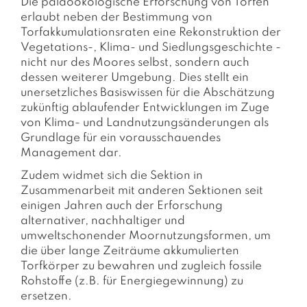
Die paläoökologische Erforschung von Torfen
erlaubt neben der Bestimmung von
Torfakkumulationsraten eine Rekonstruktion der
Vegetations-, Klima- und Siedlungsgeschichte -
nicht nur des Moores selbst, sondern auch
dessen weiterer Umgebung. Dies stellt ein
unersetzliches Basiswissen für die Abschätzung
zukünftig ablaufender Entwicklungen im Zuge
von Klima- und Landnutzungsänderungen als
Grundlage für ein vorausschauendes
Management dar.
Zudem widmet sich die Sektion in
Zusammenarbeit mit anderen Sektionen seit
einigen Jahren auch der Erforschung
alternativer, nachhaltiger und
umweltschonender Moornutzungsformen, um
die über lange Zeiträume akkumulierten
Torfkörper zu bewahren und zugleich fossile
Rohstoffe (z.B. für Energiegewinnung) zu
ersetzen.