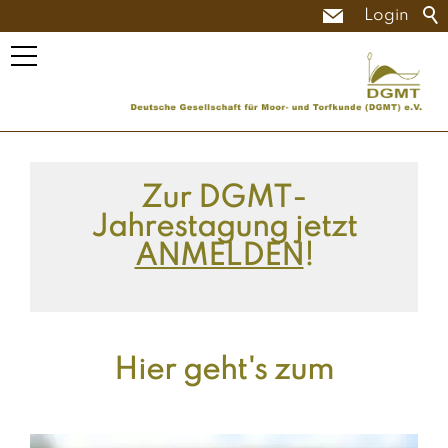
Login
Zur DGMT-
Jahrestagung jetzt
ANMELDEN
!
Hier geht's zum