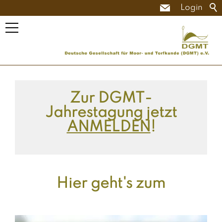
Login
Zur DGMT-
Jahrestagung jetzt
ANMELDEN
!
Hier geht's zum